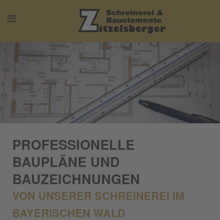
PROFESSIONELLE
BAUPLÄNE UND
BAUZEICHNUNGEN
VON UNSERER SCHREINEREI IM
BAYERISCHEN WALD